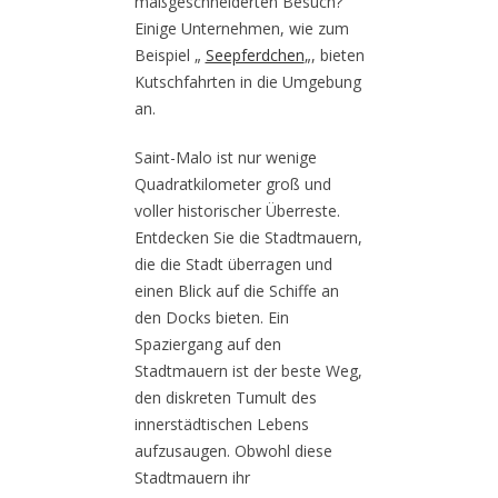
maßgeschneiderten Besuch?
Einige Unternehmen, wie zum
Beispiel „
Seepferdchen
„, bieten
Kutschfahrten in die Umgebung
an.
Saint-Malo ist nur wenige
Quadratkilometer groß und
voller historischer Überreste.
Entdecken Sie die Stadtmauern,
die die Stadt überragen und
einen Blick auf die Schiffe an
den Docks bieten. Ein
Spaziergang auf den
Stadtmauern ist der beste Weg,
den diskreten Tumult des
innerstädtischen Lebens
aufzusaugen. Obwohl diese
Stadtmauern ihr