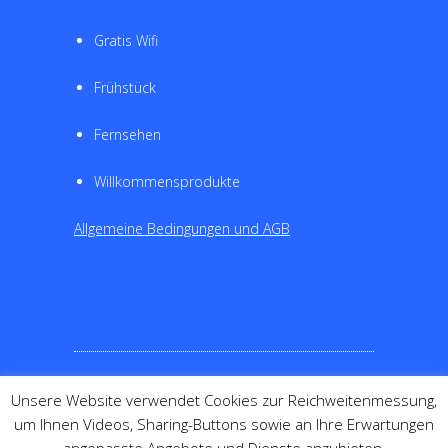
Gratis Wifi
Frühstück
Fernsehen
Willkommensprodukte
Allgemeine Bedingungen und AGB
Unsere Website verwendet Cookies zur Reichweitenmessung,
©
Erstellung einer Hotel-Website
|
Hotel-
um Ihnen Videos, Sharing-Buttons sowie an Ihre Erwartungen
Webdesign
|
Webdesign-Agentur
|