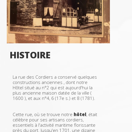
HISTOIRE
La rue des Cordiers a conservé quelques
constructions anciennes , dont notre
Hôtel situé au n°2 qui est aujourd'hui la
plus ancienne maison datée de la ville (
1600 ), et aux n°4, 6 (17e s.) et 8 (1781).
Cette rue, où se trouve notre
hôtel
, était
célèbre pour ses artisans cordiers,
essentiels à l'activité maritime florissante
près du port. Jusqu'en 1701, une dizaine