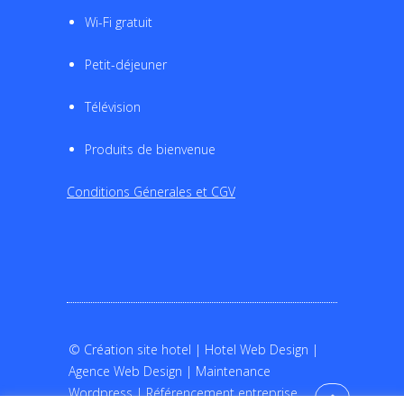
©
Création site hotel
|
Hotel Web Design
|
Agence Web Design
|
Maintenance
Wordpress
|
Référencement entreprise
Contactez Nous
/
Mentions legales