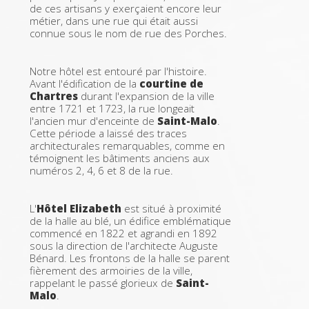
de ces artisans y exerçaient encore leur
métier, dans une rue qui était aussi
connue sous le nom de rue des Porches.
Notre hôtel est entouré par l'histoire.
Avant l'édification de la
courtine de
Chartres
durant l'expansion de la ville
entre 1721 et 1723, la rue longeait
l'ancien mur d'enceinte de
Saint-Malo
.
Cette période a laissé des traces
architecturales remarquables, comme en
témoignent les bâtiments anciens aux
numéros 2, 4, 6 et 8 de la rue.
L'
Hôtel Elizabeth
est situé à proximité
de la halle au blé, un édifice emblématique
commencé en 1822 et agrandi en 1892
sous la direction de l'architecte Auguste
Bénard. Les frontons de la halle se parent
fièrement des armoiries de la ville,
rappelant le passé glorieux de
Saint-
Malo
.