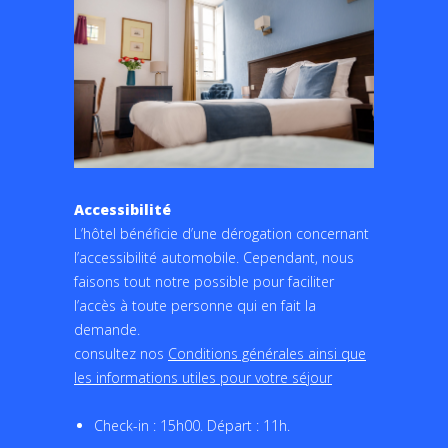
l’accessibilité automobile. Cependant, nous
faisons tout notre possible pour faciliter
l’accès à toute personne qui en fait la
demande.
consultez nos
Conditions générales ainsi que
les informations utiles pour votre séjour
Check-in : 15h00. Départ : 11h.
Wi-Fi gratuit
Petit-déjeuner
Télévision
Produits de bienvenue
Conditions Génerales et CGV