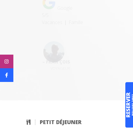
PETIT DÉJEUNER
RESERVER
MEILLEURS 