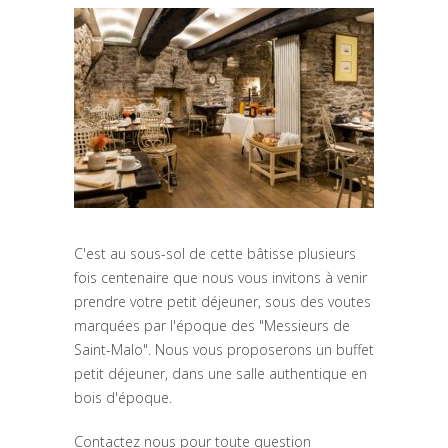
C'est au sous-sol de cette bâtisse plusieurs
fois centenaire que nous vous invitons à venir
prendre votre petit déjeuner, sous des voutes
marquées par l'époque des "Messieurs de
Saint-Malo". Nous vous proposerons un buffet
petit déjeuner, dans une salle authentique en
bois d'époque.
Contactez nous pour toute question
CONDITIONS
LES 10 CHOSES À FAIRE À
SAINT MALO
Saint-Malo est célèbre pour ses
remparts, ses plages