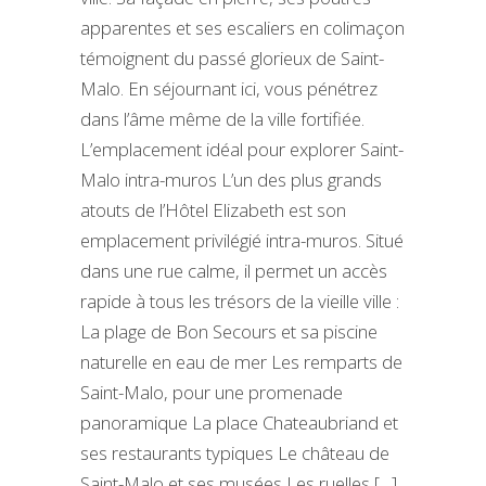
apparentes et ses escaliers en colimaçon
témoignent du passé glorieux de Saint-
Malo. En séjournant ici, vous pénétrez
dans l’âme même de la ville fortifiée.
L’emplacement idéal pour explorer Saint-
Malo intra-muros L’un des plus grands
atouts de l’Hôtel Elizabeth est son
emplacement privilégié intra-muros. Situé
dans une rue calme, il permet un accès
rapide à tous les trésors de la vieille ville :
La plage de Bon Secours et sa piscine
naturelle en eau de mer Les remparts de
Saint-Malo, pour une promenade
panoramique La place Chateaubriand et
ses restaurants typiques Le château de
Saint-Malo et ses musées Les ruelles […]