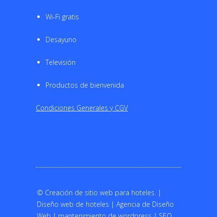
Wi-Fi gratis
Desayuno
Televisión
Productos de bienvenida
Condiciones Generales y CGV
©
Creación de sitio web para hoteles.
|
Diseño web de hoteles
|
Agencia de Diseño
Web
|
mantenimiento de wordpress
|
SEO