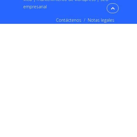
empresarial
Contáctenos
/
Notas legales