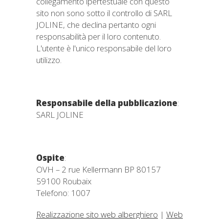
collegamento ipertestuale con questo
sito non sono sotto il controllo di SARL
JOLINE, che declina pertanto ogni
responsabilità per il loro contenuto.
L'utente è l'unico responsabile del loro
utilizzo.
Responsabile della pubblicazione
:
SARL JOLINE
Ospite
:
OVH – 2 rue Kellermann BP 80157
59100 Roubaix
Telefono: 1007
Realizzazione sito web alberghiero
|
Web