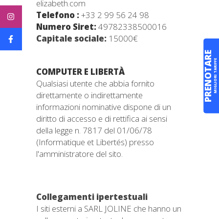
elizabeth.com
Telefono :
+33 2 99 56 24 98
Numero Siret:
49782338500016
Capitale sociale:
15000€
PRENOTARE
MIGLIORI TARIFFE
COMPUTER E LIBERTÀ
Qualsiasi utente che abbia fornito
direttamente o indirettamente
informazioni nominative dispone di un
diritto di accesso e di rettifica ai sensi
della legge n. 7817 del 01/06/78
(Informatique et Libertés) presso
l'amministratore del sito.
Collegamenti ipertestuali
I siti esterni a SARL JOLINE che hanno un