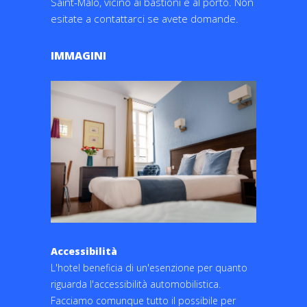
Saint-Malo, vicino ai bastioni e al porto. Non
esitate a contattarci se avete domande.
IMMAGINI
Accessibilità
L'hotel beneficia di un'esenzione per quanto
riguarda l'accessibilità automobilistica.
Facciamo comunque tutto il possibile per