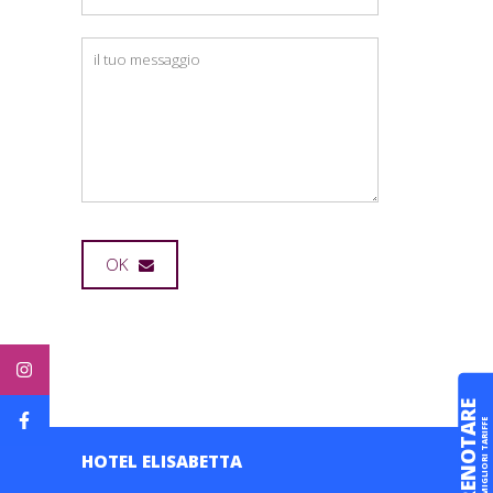
OK
Alternative:
PRENOTARE
MIGLIORI TARIFFE
HOTEL ELISABETTA