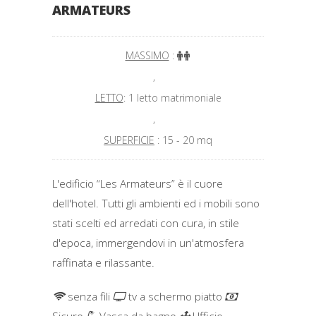
ARMATEURS
MASSIMO
:
,
LETTO
: 1 letto matrimoniale
,
SUPERFICIE
: 15 - 20 mq
L'edificio “Les Armateurs” è il cuore
dell'hotel. Tutti gli ambienti ed i mobili sono
stati scelti ed arredati con cura, in stile
d'epoca, immergendovi in un'atmosfera
raffinata e rilassante.
senza fili
tv a schermo piatto